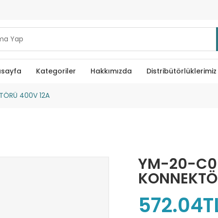
sayfa
Kategoriler
Hakkımızda
Distribütörlüklerimiz
TÖRÜ 400V 12A
YM-20-C0
KONNEKTÖR
572.04T