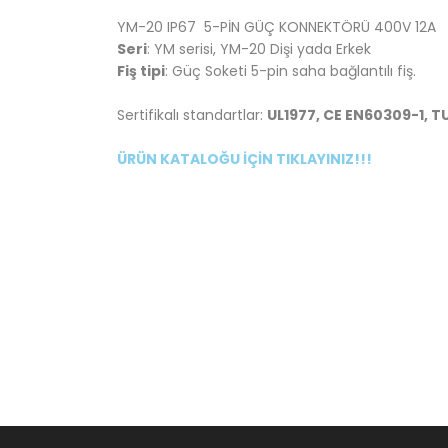
YM-20 IP67 5-PİN GÜÇ KONNEKTÖRÜ 400V 12A
Seri
: YM serisi, YM-20 Dişi yada Erkek
Fiş tipi
: Güç Soketi 5-pin saha bağlantılı fiş.
Sertifikalı standartlar:
UL1977, CE EN60309-1, T
ÜRÜN KATALOĞU İÇİN TIKLAYINIZ!!!