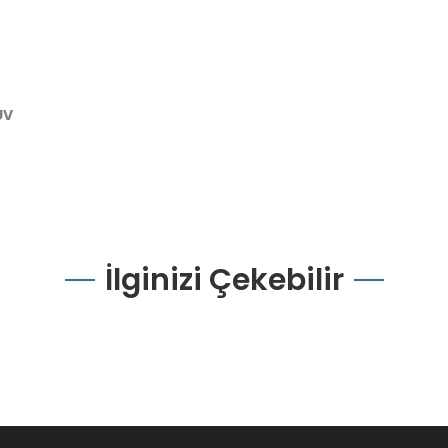
UV
İlginizi Çekebilir