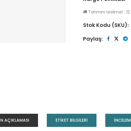
🚚
Tahmini teslimat :
12
Stok Kodu (SKU):
Paylaş:
N AÇIKLAMASI
ETİKET BİLGİLERİ
INCELEM