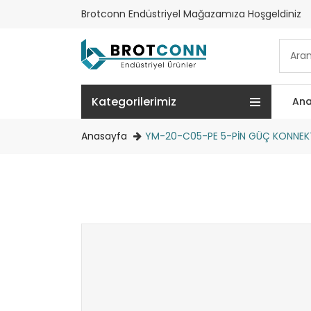
Brotconn Endüstriyel Mağazamıza Hoşgeldiniz
Kategorilerimiz
Ana
Anasayfa
YM-20-C05-PE 5-PİN GÜÇ KONNEK