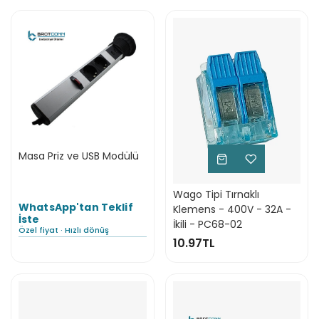
Masa Priz ve USB Modülü
Wago Tipi Tırnaklı
WhatsApp'tan Teklif
Klemens - 400V - 32A -
İste
İkili - PC68-02
Özel fiyat · Hızlı dönüş
10.97TL