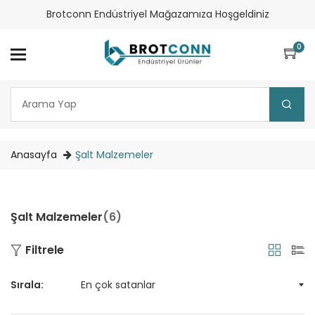
Brotconn Endüstriyel Mağazamıza Hoşgeldiniz
0
Anasayfa
Şalt Malzemeler
Şalt Malzemeler
(6)
Filtrele
Sırala: