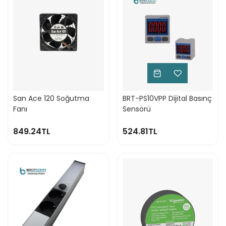
San Ace 120 Soğutma
BRT-PS10VPP Dijital Basınç
Fanı
Sensörü
849.24TL
524.81TL