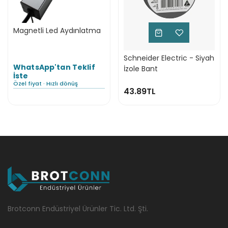
Magnetli Led Aydınlatma
Schneider Electric - Siyah
WhatsApp'tan Teklif
İzole Bant
İste
Özel fiyat · Hızlı dönüş
43.89TL
Brotconn Endüstriyel Ürünler Tic. Ltd. Şti.