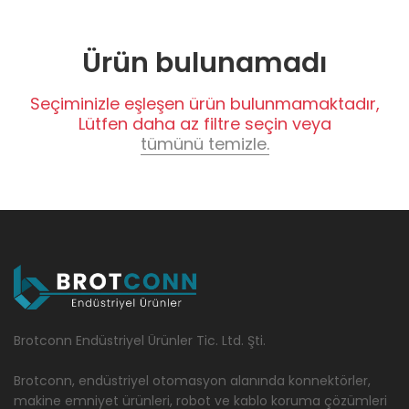
Ürün bulunamadı
Seçiminizle eşleşen ürün bulunmamaktadır,
Lütfen daha az filtre seçin veya
tümünü temizle.
Brotconn Endüstriyel Ürünler Tic. Ltd. Şti.
Brotconn, endüstriyel otomasyon alanında konnektörler,
makine emniyet ürünleri, robot ve kablo koruma çözümleri