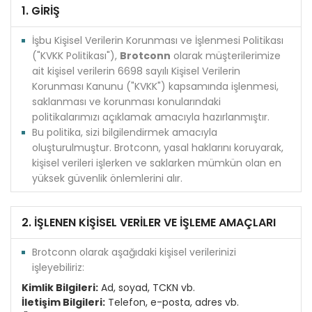
1. GİRİŞ
İşbu Kişisel Verilerin Korunması ve İşlenmesi Politikası
("KVKK Politikası"),
Brotconn
olarak müşterilerimize
ait kişisel verilerin 6698 sayılı Kişisel Verilerin
Korunması Kanunu ("KVKK") kapsamında işlenmesi,
saklanması ve korunması konularındaki
politikalarımızı açıklamak amacıyla hazırlanmıştır.
Bu politika, sizi bilgilendirmek amacıyla
oluşturulmuştur. Brotconn, yasal haklarını koruyarak,
kişisel verileri işlerken ve saklarken mümkün olan en
yüksek güvenlik önlemlerini alır.
2. İŞLENEN KİŞİSEL VERİLER VE İŞLEME AMAÇLARI
Brotconn olarak aşağıdaki kişisel verilerinizi
işleyebiliriz:
Kimlik Bilgileri:
Ad, soyad, TCKN vb.
İletişim Bilgileri:
Telefon, e-posta, adres vb.