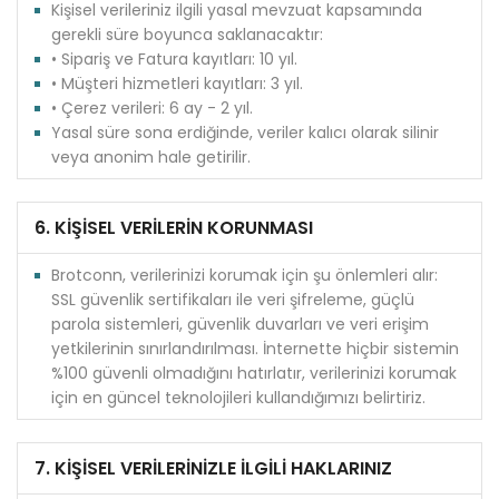
Kişisel verileriniz ilgili yasal mevzuat kapsamında
gerekli süre boyunca saklanacaktır:
• Sipariş ve Fatura kayıtları: 10 yıl.
• Müşteri hizmetleri kayıtları: 3 yıl.
• Çerez verileri: 6 ay - 2 yıl.
Yasal süre sona erdiğinde, veriler kalıcı olarak silinir
veya anonim hale getirilir.
6. KİŞİSEL VERİLERİN KORUNMASI
Brotconn, verilerinizi korumak için şu önlemleri alır:
SSL güvenlik sertifikaları ile veri şifreleme, güçlü
parola sistemleri, güvenlik duvarları ve veri erişim
yetkilerinin sınırlandırılması. İnternette hiçbir sistemin
%100 güvenli olmadığını hatırlatır, verilerinizi korumak
için en güncel teknolojileri kullandığımızı belirtiriz.
7. KİŞİSEL VERİLERİNİZLE İLGİLİ HAKLARINIZ