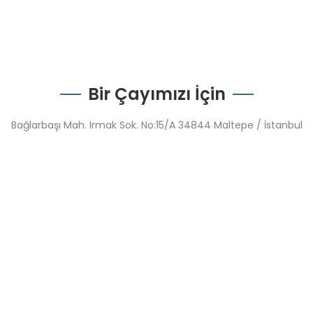
Bir Çayımızı İçin
Bağlarbaşı Mah. Irmak Sok. No:15/A 34844 Maltepe / İstanbul