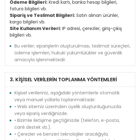
Ödeme Bilgileri:
Kredi kartı, banka hesap bilgileri,
fatura bilgileri vb.
Sipariş ve Teslimat Bilgileri:
Satın alınan ürünler,
kargo bilgileri vb.
Site Kullanım Verileri:
IP adresi, çerezler, giriş-çıkış
bilgileri vb.
Bu veriler; siparişlerin oluşturulması, teslimat süreçleri,
ödeme işlemleri, hukuki yükümlülükler ve güvenlik
amacıyla işlenmektedir.
3. KİŞİSEL VERİLERİN TOPLANMA YÖNTEMLERİ
Kişisel verileriniz, aşağıdaki yöntemlerle otomatik
veya manuel yollarla toplanmaktadır:
• Web sitemiz üzerinden üyelik oluşturduğunuzda
veya sipariş verdiğinizde.
• Bizimle iletişime geçtiğinizde (telefon, e-posta,
canlı destek vb.).
• Çerezler ve benzeri teknolojiler aracılığıyla.