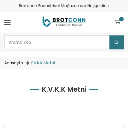
Brotconn Endüstriyel Mağazamıza Hoşgeldiniz
0
Anasayfa
K.V.K.K Metni
K.V.K.K Metni