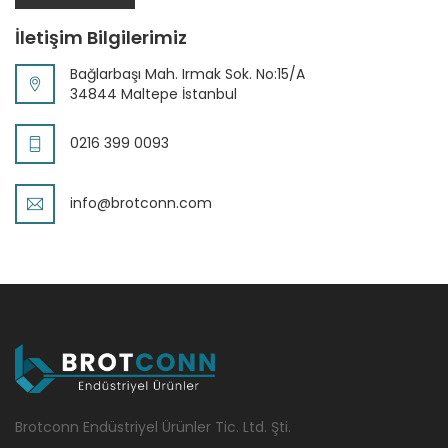
İletişim Bilgilerimiz
Bağlarbaşı Mah. Irmak Sok. No:15/A
34844 Maltepe İstanbul
0216 399 0093
info@brotconn.com
Brotconn Endüstriyel Ürünler Tic. Ltd. Şti.