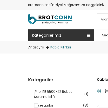
Brotconn Endüstriyel Mağazamıza Hoşgeldiniz
Kategorilerimiz
Ana
Anasayfa
Kablo Kılıfları
Kategoriler
Kablo 
Abb IRB 5500-22 Robot
(1)
Koruma Kılıfı
Aksesuarlar
(8)