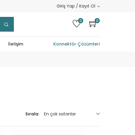
Giriş Yap / Kayıt Ol
0
0
İletişim
Konnektör Çözümleri
En çok satanlar
Sırala: