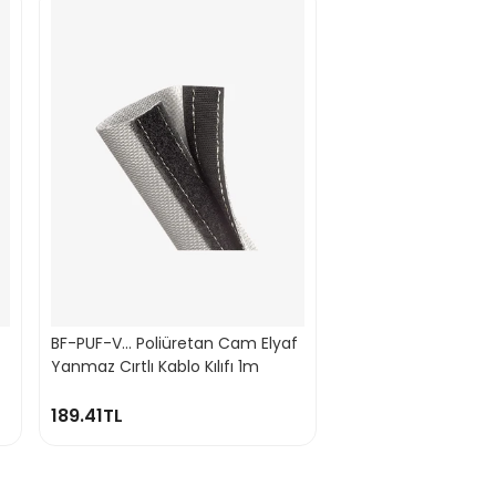
BF-PUF-V... Poliüretan Cam Elyaf
Yanmaz Cırtlı Kablo Kılıfı 1m
189.41TL