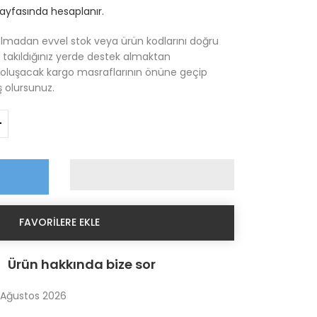
yfasında hesaplanır.
almadan evvel stok veya ürün kodlarını doğru
, takıldığınız yerde destek almaktan
e oluşacak kargo masraflarının önüne geçip
 olursunuz.
+
FAVORILERE EKLE
Ürün hakkında bize sor
 Ağustos 2026