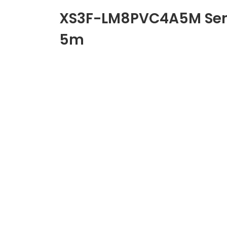
XS3F-LM8PVC4A5M Sensör
5m