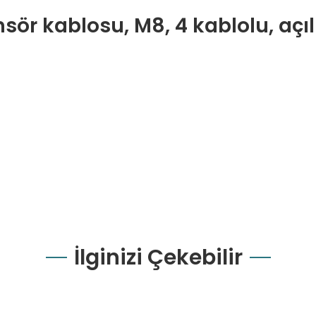
 kablosu, M8, 4 kablolu, açılı
İlginizi Çekebilir