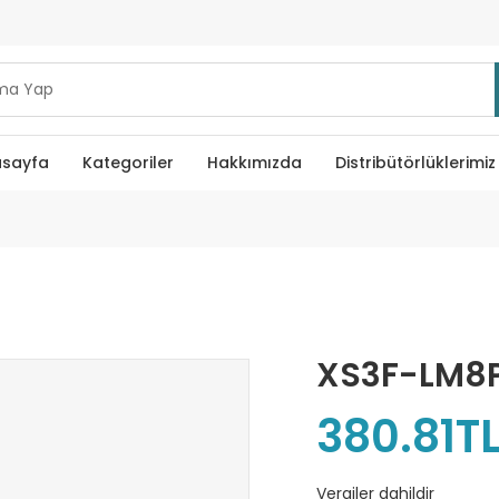
sayfa
Kategoriler
Hakkımızda
Distribütörlüklerimiz
XS3F-LM8
380.81T
Vergiler dahildir