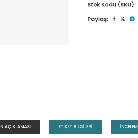
Stok Kodu (SKU):
Paylaş:
N AÇIKLAMASI
ETİKET BİLGİLERİ
INCELEM