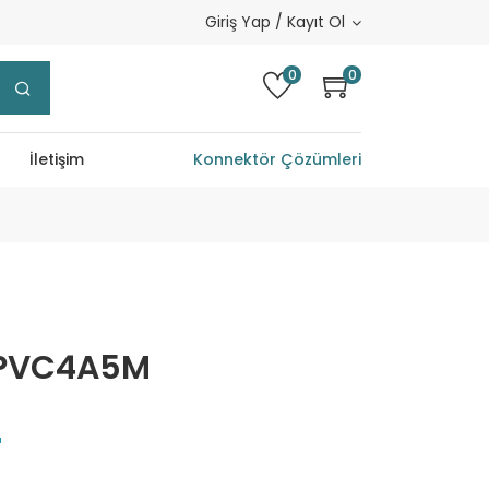
Giriş Yap / Kayıt Ol
0
0
İletişim
Konnektör Çözümleri
PVC4A5M
L