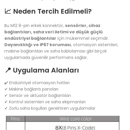
📈 Neden Tercih Edilmeli?
Bu M12 8-pin erkek konnektör,
sensörler, cihaz
bağlantıları, saha veri iletimi ve düşük güçlü
endüstriyel bağlantılar
için mükemmel seçimdir.
Dayanıklılığı ve IP67 koruması
, otomasyon sistemleri,
makine bağlantıları ve saha kablolaması gibi birçok
uygulamada güvenilir performans sağlar.
📍 Uygulama Alanları
✔️ Endüstriyel otomasyon hatları
✔ Makine bağlantı panoları
✔ Sensör ve aktüatör bağlantıları
✔ Kontrol sistemleri ve saha ekipmanları
✔ Zorlu saha koşulları gerektiren uygulamalar