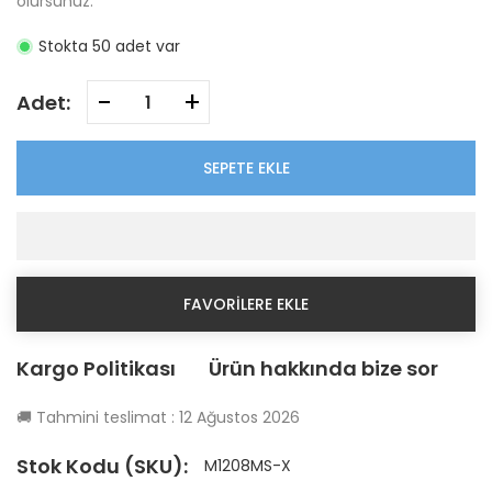
olursunuz.
Stokta 50 adet var
-
+
Adet:
SEPETE EKLE
FAVORILERE EKLE
Kargo Politikası
Ürün hakkında bize sor
🚚
Tahmini teslimat :
12 Ağustos 2026
Stok Kodu (SKU):
M1208MS-X