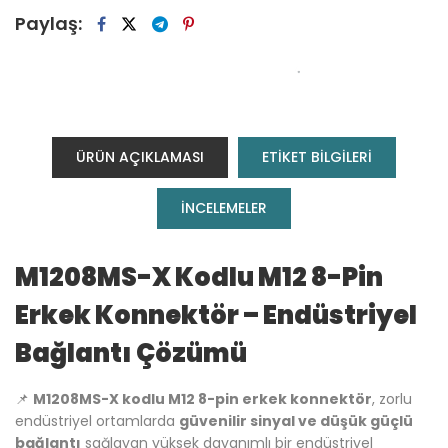
Paylaş:
ÜRÜN AÇIKLAMASI
ETİKET BİLGİLERİ
INCELEMELER
M1208MS-X Kodlu M12 8-Pin
Erkek Konnektör – Endüstriyel
Bağlantı Çözümü
📌
M1208MS-X kodlu M12 8-pin erkek konnektör
, zorlu
endüstriyel ortamlarda
güvenilir sinyal ve düşük güçlü
bağlantı
sağlayan yüksek dayanımlı bir endüstriyel