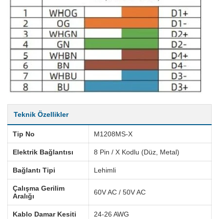
Teknik Özellikler
Tip No
M1208MS-X
Elektrik Bağlantısı
8 Pin / X Kodlu (Düz, Metal)
Bağlantı Tipi
Lehimli
Çalışma Gerilim
60V AC / 50V AC
Aralığı
Kablo Damar Kesiti
24-26 AWG