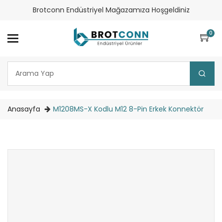
Brotconn Endüstriyel Mağazamıza Hoşgeldiniz
0
Anasayfa
M1208MS-X Kodlu M12 8-Pin Erkek Konnektör