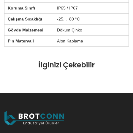
Koruma Sınıfı
IP65 / IP67
Çalışma Sıcaklığı
-25...+80 °C
Gövde Malzemesi
Döküm Çinko
Pin Materyali
Altın Kaplama
İlginizi Çekebilir