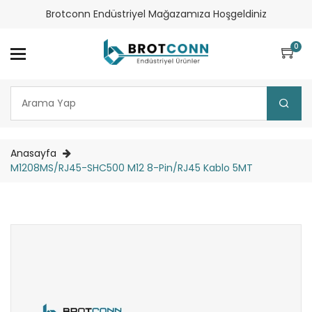
Brotconn Endüstriyel Mağazamıza Hoşgeldiniz
0
Anasayfa
M1208MS/RJ45-SHC500 M12 8-Pin/RJ45 Kablo 5MT