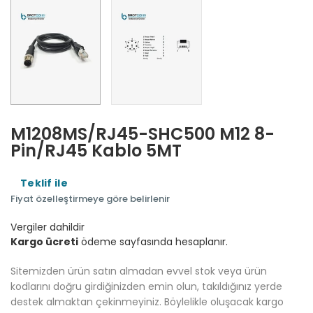
M1208MS/RJ45-SHC500 M12 8-
Pin/RJ45 Kablo 5MT
Teklif ile
Fiyat özelleştirmeye göre belirlenir
Vergiler dahildir
Kargo ücreti
ödeme sayfasında hesaplanır.
Sitemizden ürün satın almadan evvel stok veya ürün
kodlarını doğru girdiğinizden emin olun, takıldığınız yerde
destek almaktan çekinmeyiniz. Böylelikle oluşacak kargo