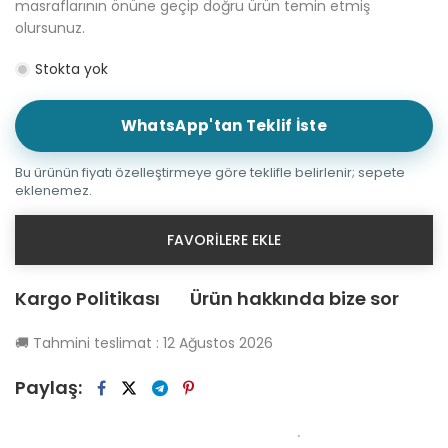
masraflarının önüne geçip doğru ürün temin etmiş
olursunuz.
Stokta yok
WhatsApp'tan Teklif İste
Bu ürünün fiyatı özelleştirmeye göre teklifle belirlenir; sepete
eklenemez.
FAVORILERE EKLE
Kargo Politikası
Ürün hakkında bize sor
🚚
Tahmini teslimat :
12 Ağustos 2026
Paylaş: