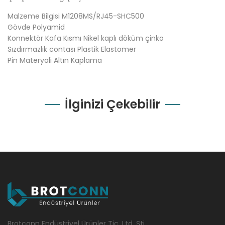
Malzeme Bilgisi M1208MS/RJ45-SHC500
Gövde Polyamid
Konnektör Kafa Kısmı Nikel kaplı döküm çinko
Sızdırmazlık contası Plastik Elastomer
Pin Materyali Altın Kaplama
İlginizi Çekebilir
Brotconn Endüstriyel Ürünler Tic. Ltd. Şti.