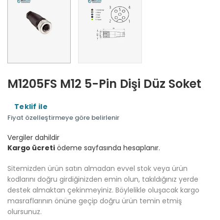
M1205FS M12 5-Pin Dişi Düz Soket
Teklif ile
Fiyat özelleştirmeye göre belirlenir
Vergiler dahildir
Kargo ücreti
ödeme sayfasında hesaplanır.
Sitemizden ürün satın almadan evvel stok veya ürün
kodlarını doğru girdiğinizden emin olun, takıldığınız yerde
destek almaktan çekinmeyiniz. Böylelikle oluşacak kargo
masraflarının önüne geçip doğru ürün temin etmiş
olursunuz.