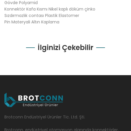
Gövde Polyamid
Konnektör Kafa Kısmı Nikel kaplı döküm çinko
Sızdırmazlık contası Plastik Elastomer
Pin Materyali Altın Kaplama
İlginizi Çekebilir
Brotconn Endüstriyel Ürünler Tic. Ltd. Şti.
Brotconn, endüstriyel otomasyon alanında konnektörler,