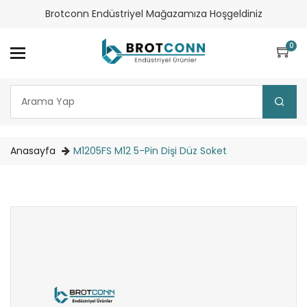
Brotconn Endüstriyel Mağazamıza Hoşgeldiniz
0
Anasayfa
M1205FS M12 5-Pin Dişi Düz Soket