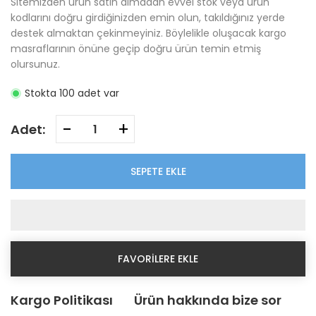
Sitemizden ürün satın almadan evvel stok veya ürün
kodlarını doğru girdiğinizden emin olun, takıldığınız yerde
destek almaktan çekinmeyiniz. Böylelikle oluşacak kargo
masraflarının önüne geçip doğru ürün temin etmiş
olursunuz.
Stokta 100 adet var
-
+
Adet:
SEPETE EKLE
FAVORILERE EKLE
Kargo Politikası
Ürün hakkında bize sor