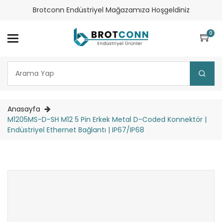
Brotconn Endüstriyel Mağazamıza Hoşgeldiniz
0
Anasayfa
M1205MS-D-SH M12 5 Pin Erkek Metal D-Coded Konnektör |
Endüstriyel Ethernet Bağlantı | IP67/IP68