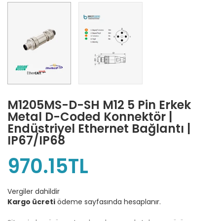
M1205MS-D-SH M12 5 Pin Erkek
Metal D-Coded Konnektör |
Endüstriyel Ethernet Bağlantı |
IP67/IP68
970.15TL
Vergiler dahildir
Kargo ücreti
ödeme sayfasında hesaplanır.