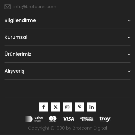
info@brotconn.com
Bilgilendirme
Kurumsal
Ürünlerimiz
Alışveriş
Copyright
1990 by Brotconn Digital