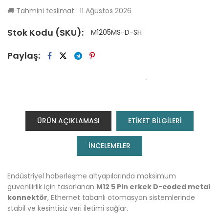
🚚
Tahmini teslimat :
11 Ağustos 2026
Stok Kodu (SKU):
M1205MS-D-SH
Paylaş:
ÜRÜN AÇIKLAMASI
ETİKET BİLGİLERİ
INCELEMELER
Endüstriyel haberleşme altyapılarında maksimum
güvenilirlik için tasarlanan
M12 5 Pin erkek D-coded metal
konnektör
, Ethernet tabanlı otomasyon sistemlerinde
stabil ve kesintisiz veri iletimi sağlar.