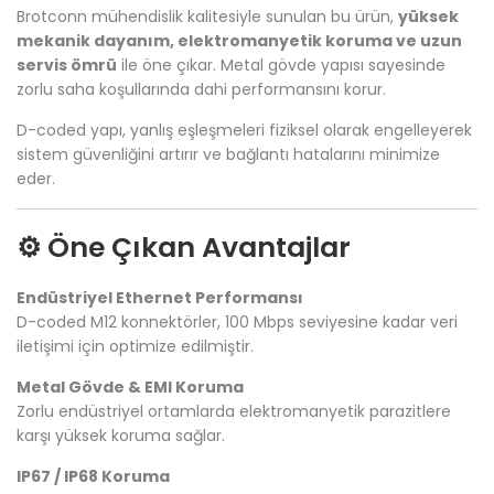
Brotconn mühendislik kalitesiyle sunulan bu ürün,
yüksek
mekanik dayanım, elektromanyetik koruma ve uzun
servis ömrü
ile öne çıkar. Metal gövde yapısı sayesinde
zorlu saha koşullarında dahi performansını korur.
D-coded yapı, yanlış eşleşmeleri fiziksel olarak engelleyerek
sistem güvenliğini artırır ve bağlantı hatalarını minimize
eder.
⚙️ Öne Çıkan Avantajlar
Endüstriyel Ethernet Performansı
D-coded M12 konnektörler, 100 Mbps seviyesine kadar veri
iletişimi için optimize edilmiştir.
Metal Gövde & EMI Koruma
Zorlu endüstriyel ortamlarda elektromanyetik parazitlere
karşı yüksek koruma sağlar.
IP67 / IP68 Koruma