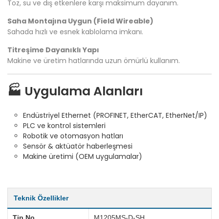
Toz, su ve dış etkenlere karşı maksimum dayanım.
Saha Montajına Uygun (Field Wireable)
Sahada hızlı ve esnek kablolama imkanı.
Titreşime Dayanıklı Yapı
Makine ve üretim hatlarında uzun ömürlü kullanım.
🏭 Uygulama Alanları
Endüstriyel Ethernet (PROFINET, EtherCAT, EtherNet/IP)
PLC ve kontrol sistemleri
Robotik ve otomasyon hatları
Sensör & aktüatör haberleşmesi
Makine üretimi (OEM uygulamalar)
Teknik Özellikler
Tip No
M1205MS-D-SH