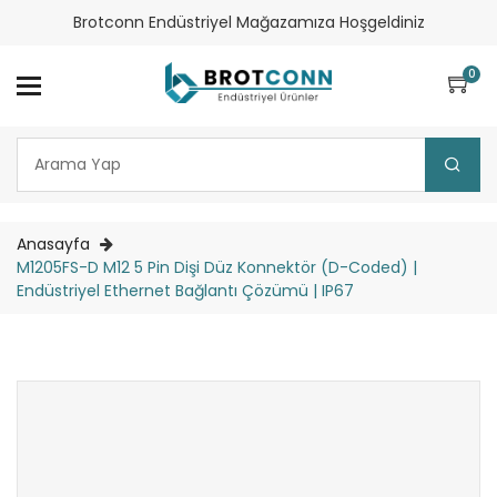
Brotconn Endüstriyel Mağazamıza Hoşgeldiniz
0
Anasayfa
M1205FS-D M12 5 Pin Dişi Düz Konnektör (D-Coded) |
Endüstriyel Ethernet Bağlantı Çözümü | IP67