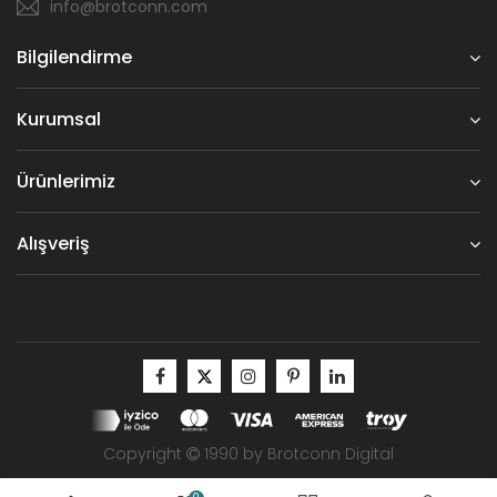
info@brotconn.com
Bilgilendirme
Kurumsal
Ürünlerimiz
Alışveriş
Copyright
1990 by Brotconn Digital