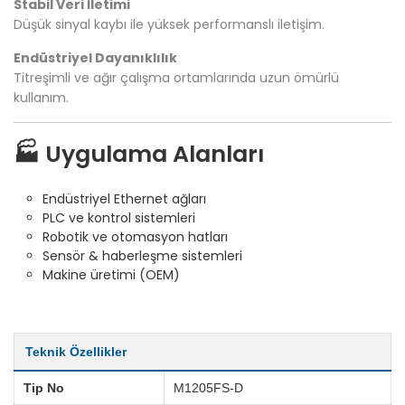
Stabil Veri İletimi
Düşük sinyal kaybı ile yüksek performanslı iletişim.
Endüstriyel Dayanıklılık
Titreşimli ve ağır çalışma ortamlarında uzun ömürlü
kullanım.
🏭 Uygulama Alanları
Endüstriyel Ethernet ağları
PLC ve kontrol sistemleri
Robotik ve otomasyon hatları
Sensör & haberleşme sistemleri
Makine üretimi (OEM)
Teknik Özellikler
Tip No
M1205FS-D