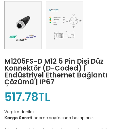
M1205FS-D M12 5 Pin Dişi Düz
Konnektör (D-Coded) |
Endüstriyel Ethernet Bağlantı
Çözümü | IP67
517.78TL
Vergiler dahildir
Kargo ücreti
ödeme sayfasında hesaplanır.