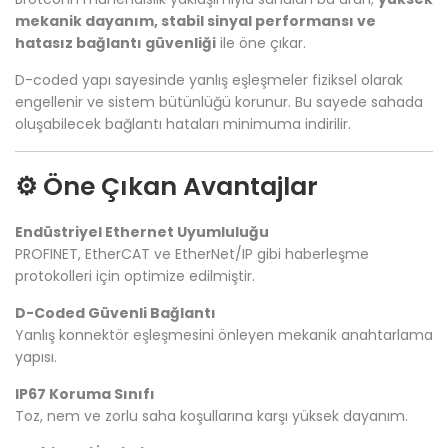
mekanik dayanım, stabil sinyal performansı ve
hatasız bağlantı güvenliği
ile öne çıkar.
D-coded yapı sayesinde yanlış eşleşmeler fiziksel olarak
engellenir ve sistem bütünlüğü korunur. Bu sayede sahada
oluşabilecek bağlantı hataları minimuma indirilir.
⚙️ Öne Çıkan Avantajlar
Endüstriyel Ethernet Uyumluluğu
PROFINET, EtherCAT ve EtherNet/IP gibi haberleşme
protokolleri için optimize edilmiştir.
D-Coded Güvenli Bağlantı
Yanlış konnektör eşleşmesini önleyen mekanik anahtarlama
yapısı.
IP67 Koruma Sınıfı
Toz, nem ve zorlu saha koşullarına karşı yüksek dayanım.