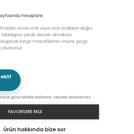
yfasında hesaplanır.
almadan evvel stok veya ürün kodlarını doğru
, takıldığınız yerde destek almaktan
e oluşacak kargo masraflarının önüne geçip
 olursunuz.
eklif
rmeye göre teklifle belirlenir; sepete eklenemez.
FAVORILERE EKLE
Ürün hakkında bize sor