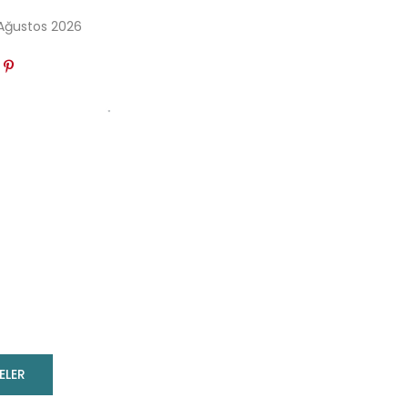
 Ağustos 2026
ELER