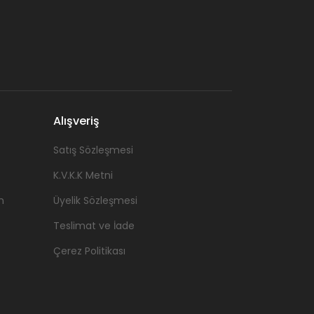
Alışveriş
Satış Sözleşmesi
K.V.K.K Metni
n
Üyelik Sözleşmesi
Teslimat ve İade
Çerez Politikası