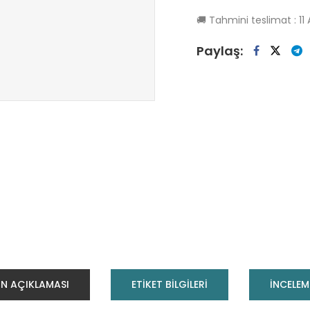
🚚
Tahmini teslimat :
11
Paylaş:
N AÇIKLAMASI
ETİKET BİLGİLERİ
INCELEM