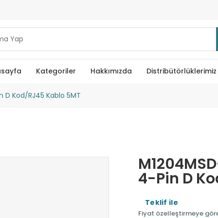
sayfa
Kategoriler
Hakkımızda
Distribütörlüklerimiz
 D Kod/RJ45 Kablo 5MT
M1204MSD
4-Pin D K
Teklif ile
Fiyat özelleştirmeye göre