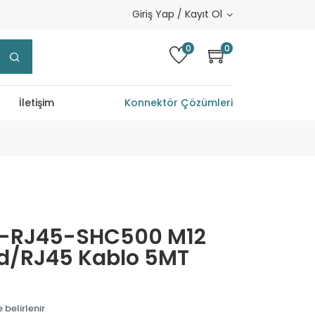
Giriş Yap / Kayıt Ol
0
0
İletişim
Konnektör Çözümleri
-RJ45-SHC500 M12
od/RJ45 Kablo 5MT
 belirlenir