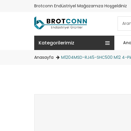
Brotconn Endüstriyel Mağazamıza Hoşgeldiniz
Kategorilerimiz
Ana
Anasayfa
M1204MSD-RJ45-SHC500 M12 4-Pin