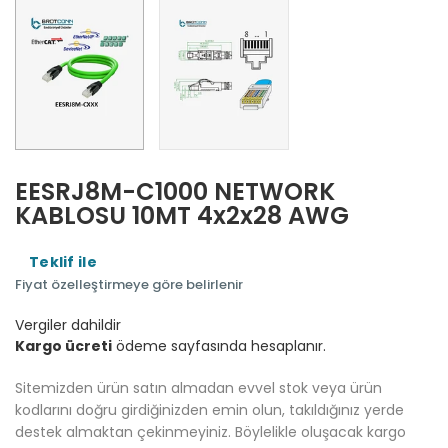
EESRJ8M-C1000 NETWORK
KABLOSU 10MT 4x2x28 AWG
Teklif ile
Fiyat özelleştirmeye göre belirlenir
Vergiler dahildir
Kargo ücreti
ödeme sayfasında hesaplanır.
Sitemizden ürün satın almadan evvel stok veya ürün
kodlarını doğru girdiğinizden emin olun, takıldığınız yerde
destek almaktan çekinmeyiniz. Böylelikle oluşacak kargo