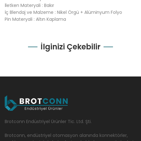
İletken Materyali : Bakır
İç Blendaj ve Malzeme : Nikel Örgü + Alüminyum Folyo
Pin Materyali : Altın Kaplama
İlginizi Çekebilir
Brotconn Endüstriyel Ürünler Tic. Ltd. Şti.
Brotconn, endüstriyel otomasyon alanında konnektörler,