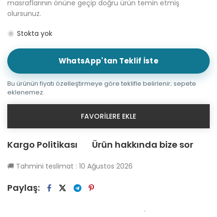
masraflarının önüne geçip doğru ürün temin etmiş
olursunuz.
Stokta yok
WhatsApp'tan Teklif İste
Bu ürünün fiyatı özelleştirmeye göre teklifle belirlenir; sepete
eklenemez.
FAVORILERE EKLE
Kargo Politikası
Ürün hakkında bize sor
🚚
Tahmini teslimat :
10 Ağustos 2026
Paylaş: