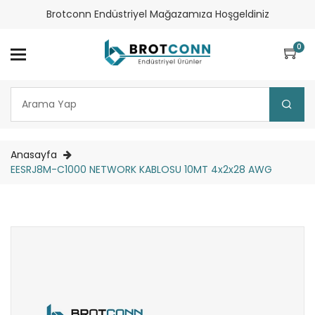
Brotconn Endüstriyel Mağazamıza Hoşgeldiniz
0
Anasayfa
EESRJ8M-C1000 NETWORK KABLOSU 10MT 4x2x28 AWG