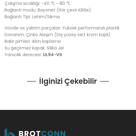
Çalışma sıcaklığı: -40 ℃ ~ 80 ℃
Bağlantı modu: Bayonet (İttir çevir Kilitle)
Bağlantı Tipi: Lehim/Sıkma
Gövde ve yalıtım parçaları: Yüksek performanslı plastik
Donanım: Çinko Alaşım (Dış yüzey sert krom kaplı)
Bakır pimleri: Altın kaplama
Su geçirmez kapak: Silika Jel
Yanıcılık derecesi:
UL94-V0
İlginizi Çekebilir