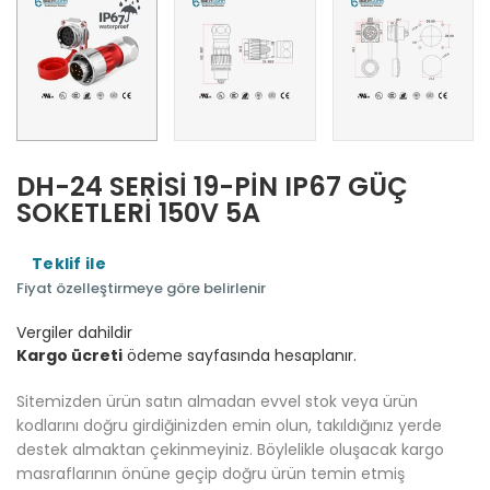
DH-24 SERİSİ 19-PİN IP67 GÜÇ
SOKETLERİ 150V 5A
Teklif ile
Fiyat özelleştirmeye göre belirlenir
Vergiler dahildir
Kargo ücreti
ödeme sayfasında hesaplanır.
Sitemizden ürün satın almadan evvel stok veya ürün
kodlarını doğru girdiğinizden emin olun, takıldığınız yerde
destek almaktan çekinmeyiniz. Böylelikle oluşacak kargo
masraflarının önüne geçip doğru ürün temin etmiş