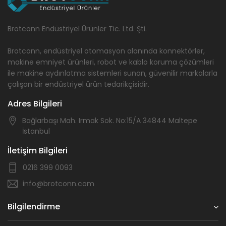
Brotconn Endüstriyel Ürünler Tic. Ltd. Şti.
Brotconn, endüstriyel otomasyon alanında konnektörler,
makine emniyet ürünleri, robot ve kablo koruma çözümleri
ile makine aydınlatma sistemleri sunan, güvenilir markalarla
çalışan bir endüstriyel ürün tedarikçisidir.
Adres Bilgileri
Bağlarbaşı Mah. Irmak Sok. No:15/A 34844 Maltepe
İstanbul
İletişim Bilgileri
0216 399 0093
info@brotconn.com
Bilgilendirme