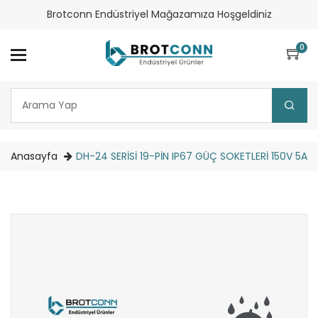
Brotconn Endüstriyel Mağazamıza Hoşgeldiniz
0
Anasayfa
DH-24 SERİSİ 19-PİN IP67 GÜÇ SOKETLERİ 150V 5A