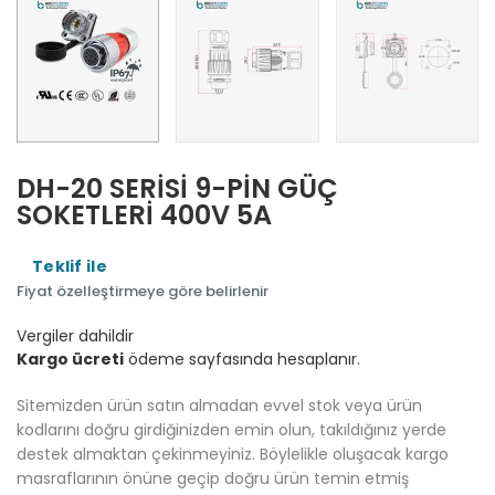
DH-20 SERİSİ 9-PİN GÜÇ
SOKETLERİ 400V 5A
Teklif ile
Fiyat özelleştirmeye göre belirlenir
Vergiler dahildir
Kargo ücreti
ödeme sayfasında hesaplanır.
Sitemizden ürün satın almadan evvel stok veya ürün
kodlarını doğru girdiğinizden emin olun, takıldığınız yerde
destek almaktan çekinmeyiniz. Böylelikle oluşacak kargo
masraflarının önüne geçip doğru ürün temin etmiş