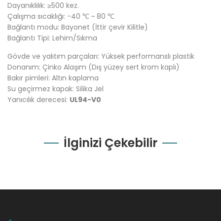
Dayanıklılık: ≥500 kez.
Çalışma sıcaklığı: -40 ℃ ~ 80 ℃
Bağlantı modu: Bayonet (İttir çevir Kilitle)
Bağlantı Tipi: Lehim/Sıkma
Gövde ve yalıtım parçaları: Yüksek performanslı plastik
Donanım: Çinko Alaşım (Dış yüzey sert krom kaplı)
Bakır pimleri: Altın kaplama
Su geçirmez kapak: Silika Jel
Yanıcılık derecesi:
UL94-V0
İlginizi Çekebilir