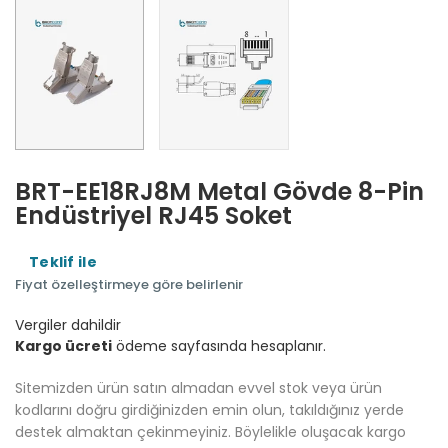
BRT-EE18RJ8M Metal Gövde 8-Pin
Endüstriyel RJ45 Soket
Teklif ile
Fiyat özelleştirmeye göre belirlenir
Vergiler dahildir
Kargo ücreti
ödeme sayfasında hesaplanır.
Sitemizden ürün satın almadan evvel stok veya ürün
kodlarını doğru girdiğinizden emin olun, takıldığınız yerde
destek almaktan çekinmeyiniz. Böylelikle oluşacak kargo