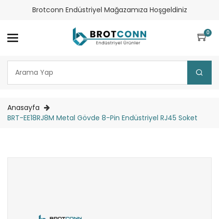
Brotconn Endüstriyel Mağazamıza Hoşgeldiniz
0
Anasayfa
BRT-EE18RJ8M Metal Gövde 8-Pin Endüstriyel RJ45 Soket