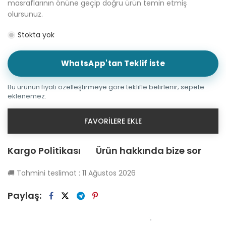
masraflarının önüne geçip doğru ürün temin etmiş
olursunuz.
Stokta yok
WhatsApp'tan Teklif İste
Bu ürünün fiyatı özelleştirmeye göre teklifle belirlenir; sepete
eklenemez.
FAVORILERE EKLE
Kargo Politikası
Ürün hakkında bize sor
🚚
Tahmini teslimat :
11 Ağustos 2026
Paylaş: