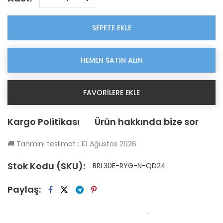
SEPETE EKLE
HEMEN SATIN ALIN
FAVORILERE EKLE
Kargo Politikası
Ürün hakkında bize sor
🚚
Tahmini teslimat :
10 Ağustos 2026
Stok Kodu (SKU):
BRL30E-RYG-N-QD24
Paylaş: