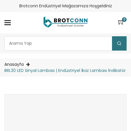
Brotconn Endüstriyel Mağazamıza Hoşgeldiniz
0
Anasayfa
BRL30 LED Sinyal Lambası | Endüstriyel İkaz Lambası İndikatör