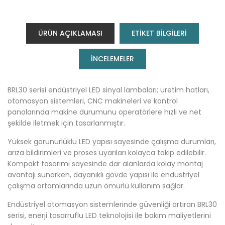
ÜRÜN AÇIKLAMASI
ETİKET BİLGİLERİ
INCELEMELER
BRL30 serisi endüstriyel LED sinyal lambaları; üretim hatları,
otomasyon sistemleri, CNC makineleri ve kontrol
panolarında makine durumunu operatörlere hızlı ve net
şekilde iletmek için tasarlanmıştır.
Yüksek görünürlüklü LED yapısı sayesinde çalışma durumları,
arıza bildirimleri ve proses uyarıları kolayca takip edilebilir.
Kompakt tasarımı sayesinde dar alanlarda kolay montaj
avantajı sunarken, dayanıklı gövde yapısı ile endüstriyel
çalışma ortamlarında uzun ömürlü kullanım sağlar.
Endüstriyel otomasyon sistemlerinde güvenliği artıran BRL30
serisi, enerji tasarruflu LED teknolojisi ile bakım maliyetlerini