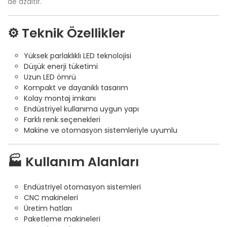
de azaltır.
⚙️ Teknik Özellikler
Yüksek parlaklıklı LED teknolojisi
Düşük enerji tüketimi
Uzun LED ömrü
Kompakt ve dayanıklı tasarım
Kolay montaj imkanı
Endüstriyel kullanıma uygun yapı
Farklı renk seçenekleri
Makine ve otomasyon sistemleriyle uyumlu
🏭 Kullanım Alanları
Endüstriyel otomasyon sistemleri
CNC makineleri
Üretim hatları
Paketleme makineleri