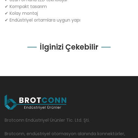
✔ Kompakt tasarım
✔ Kolay montaj
✔ Endüstriyel ortamlara uygun yapı
İlginizi Çekebilir
Brotconn Endüstriyel Ürünler Tic. Ltd. Şti.
Brotconn, endüstriyel otomasyon alanında konnektörler,