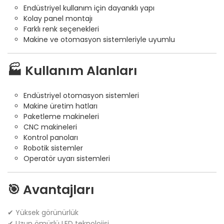
Endüstriyel kullanım için dayanıklı yapı
Kolay panel montajı
Farklı renk seçenekleri
Makine ve otomasyon sistemleriyle uyumlu
🏭 Kullanım Alanları
Endüstriyel otomasyon sistemleri
Makine üretim hatları
Paketleme makineleri
CNC makineleri
Kontrol panoları
Robotik sistemler
Operatör uyarı sistemleri
🎯 Avantajları
✔ Yüksek görünürlük
✔ Uzun ömürlü LED teknolojisi