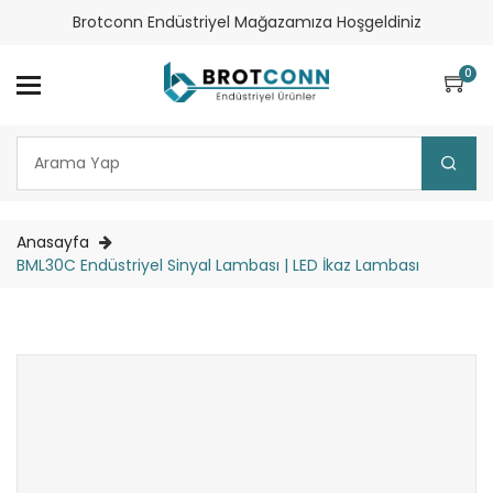
Brotconn Endüstriyel Mağazamıza Hoşgeldiniz
0
Anasayfa
BML30C Endüstriyel Sinyal Lambası | LED İkaz Lambası