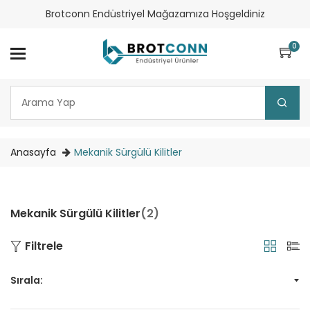
Brotconn Endüstriyel Mağazamıza Hoşgeldiniz
0
Anasayfa
Mekanik Sürgülü Kilitler
Mekanik Sürgülü Kilitler
(2)
Filtrele
Sırala: