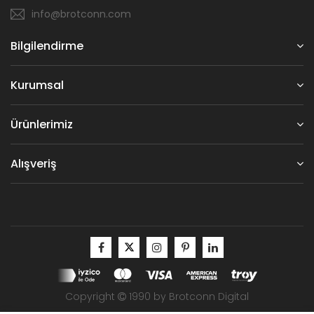
info@brotconn.com
Bilgilendirme
Kurumsal
Ürünlerimiz
Alışveriş
Copyright
1990 by Brotconn Digital