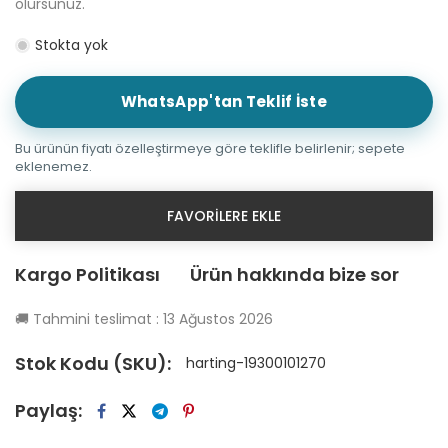
olursunuz.
Stokta yok
WhatsApp'tan Teklif İste
Bu ürünün fiyatı özelleştirmeye göre teklifle belirlenir; sepete
eklenemez.
FAVORILERE EKLE
Kargo Politikası
Ürün hakkında bize sor
🚚
Tahmini teslimat :
13 Ağustos 2026
Stok Kodu (SKU):
harting-19300101270
Paylaş: