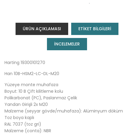
ÜRÜN AÇIKLAMASI
ETİKET BİLGİLERİ
INCELEMELER
Harting 19300101270
Han 10B-HSM2-LC-DL-M20
Yüzeye monte muhafaza
Boyut: 10 B Çift kilitleme kolu
Polikarbonat (PC), Paslanmaz Çelik
Yandan Girişli 2x M20
Malzeme (seyyar gövde/muhafaza): Alüminyum döküm
Toz boya kaplı
RAL 7037 (toz gri)
Malzeme (conta): NBR