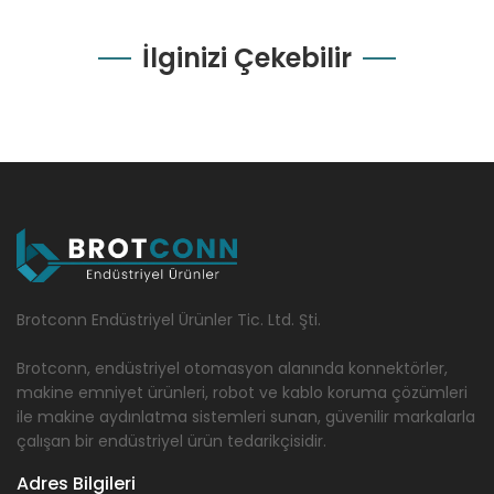
İlginizi Çekebilir
Brotconn Endüstriyel Ürünler Tic. Ltd. Şti.
Brotconn, endüstriyel otomasyon alanında konnektörler,
makine emniyet ürünleri, robot ve kablo koruma çözümleri
ile makine aydınlatma sistemleri sunan, güvenilir markalarla
çalışan bir endüstriyel ürün tedarikçisidir.
Adres Bilgileri