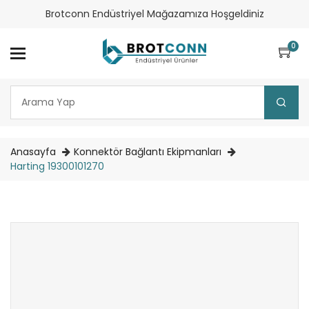
Brotconn Endüstriyel Mağazamıza Hoşgeldiniz
0
Anasayfa
Konnektör Bağlantı Ekipmanları
Harting 19300101270