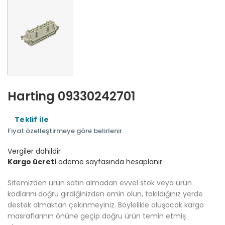
Harting 09330242701
Teklif ile
Fiyat özelleştirmeye göre belirlenir
Vergiler dahildir
Kargo ücreti
ödeme sayfasında hesaplanır.
Sitemizden ürün satın almadan evvel stok veya ürün
kodlarını doğru girdiğinizden emin olun, takıldığınız yerde
destek almaktan çekinmeyiniz. Böylelikle oluşacak kargo
masraflarının önüne geçip doğru ürün temin etmiş