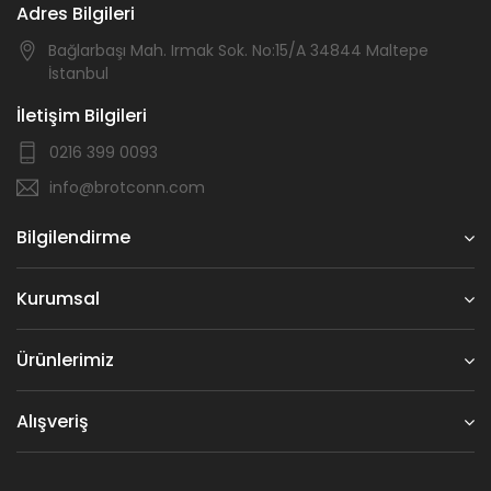
Adres Bilgileri
Bağlarbaşı Mah. Irmak Sok. No:15/A 34844 Maltepe
İstanbul
İletişim Bilgileri
0216 399 0093
info@brotconn.com
Bilgilendirme
Kurumsal
Ürünlerimiz
Alışveriş