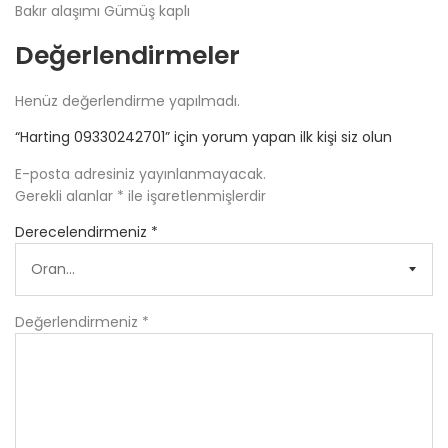
Bakır alaşımı Gümüş kaplı
Değerlendirmeler
Henüz değerlendirme yapılmadı.
“Harting 09330242701” için yorum yapan ilk kişi siz olun
E-posta adresiniz yayınlanmayacak.
Gerekli alanlar
*
ile işaretlenmişlerdir
Derecelendirmeniz
*
Değerlendirmeniz
*