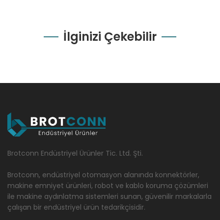
İlginizi Çekebilir
Brotconn Endüstriyel Ürünler Tic. Ltd. Şti.
Brotconn, endüstriyel otomasyon alanında konnektörler,
makine emniyet ürünleri, robot ve kablo koruma çözümleri
ile makine aydınlatma sistemleri sunan, güvenilir markalarla
çalışan bir endüstriyel ürün tedarikçisidir.