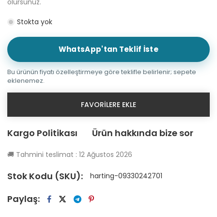
olursunuz.
Stokta yok
WhatsApp'tan Teklif İste
Bu ürünün fiyatı özelleştirmeye göre teklifle belirlenir; sepete
eklenemez.
FAVORILERE EKLE
Kargo Politikası
Ürün hakkında bize sor
🚚
Tahmini teslimat :
12 Ağustos 2026
Stok Kodu (SKU):
harting-09330242701
Paylaş: