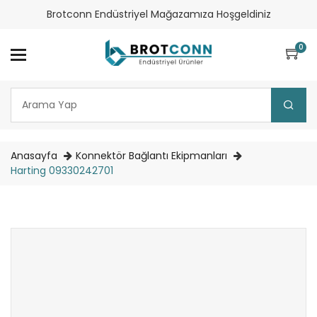
Brotconn Endüstriyel Mağazamıza Hoşgeldiniz
0
Anasayfa
Konnektör Bağlantı Ekipmanları
Harting 09330242701