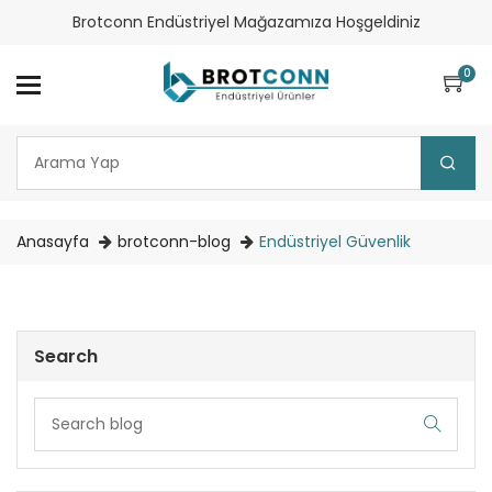
Brotconn Endüstriyel Mağazamıza Hoşgeldiniz
0
Anasayfa
brotconn-blog
Endüstriyel Güvenlik
Search