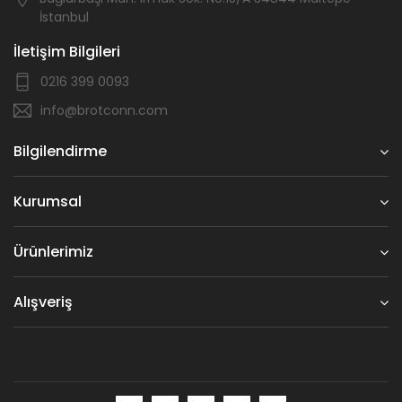
İstanbul
İletişim Bilgileri
0216 399 0093
info@brotconn.com
Bilgilendirme
Kurumsal
Ürünlerimiz
Alışveriş